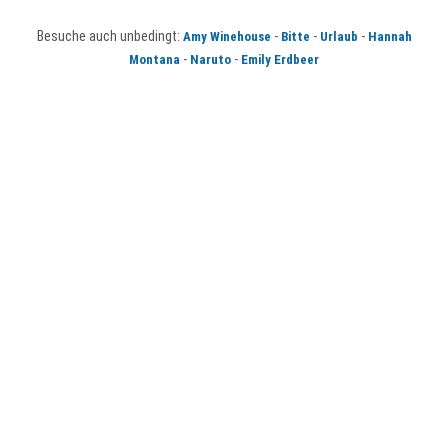
Besuche auch unbedingt:
-
-
-
Amy Winehouse
Bitte
Urlaub
Hannah
-
-
Montana
Naruto
Emily Erdbeer