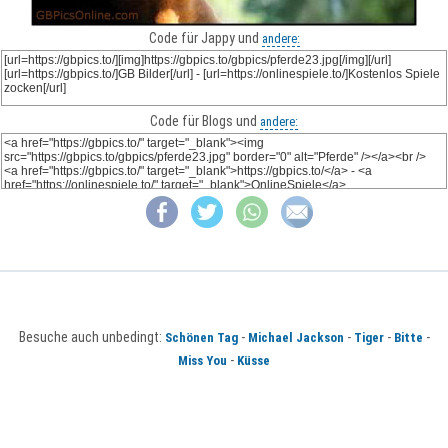
Code für Jappy und
andere:
Code für Blogs und
andere:
Besuche auch unbedingt:
-
-
-
-
Schönen Tag
Michael Jackson
Tiger
Bitte
-
Miss You
Küsse