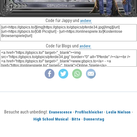
Code für Jappy und
andere:
Code für Blogs und
andere:
Besuche auch unbedingt:
-
-
-
Evanescence
Profilschleicher
Leslie Nielson
-
-
High School Musical
Bitte
Donnerstag