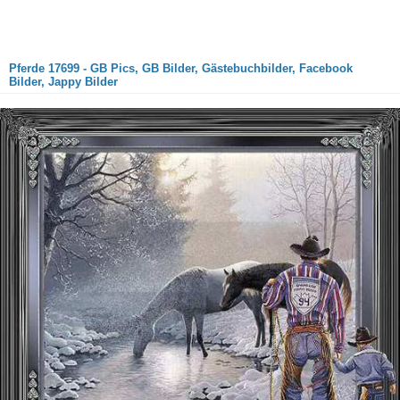
Pferde 17699 - GB Pics, GB Bilder, Gästebuchbilder, Facebook
Bilder, Jappy Bilder