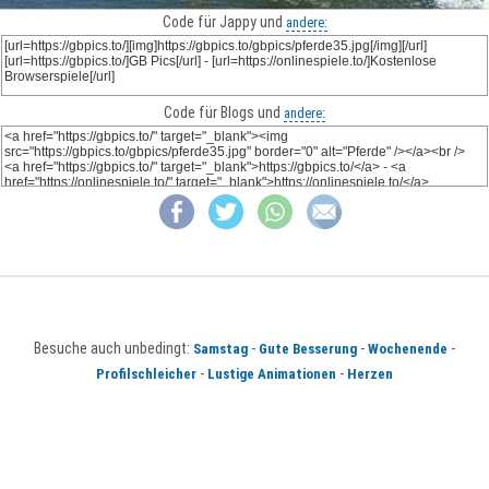
Code für Jappy und
andere:
Code für Blogs und
andere:
Besuche auch unbedingt:
-
-
-
Samstag
Gute Besserung
Wochenende
-
-
Profilschleicher
Lustige Animationen
Herzen