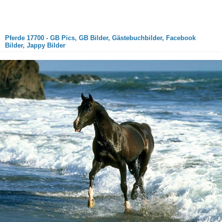
Pferde 17700 - GB Pics, GB Bilder, Gästebuchbilder, Facebook
Bilder, Jappy Bilder