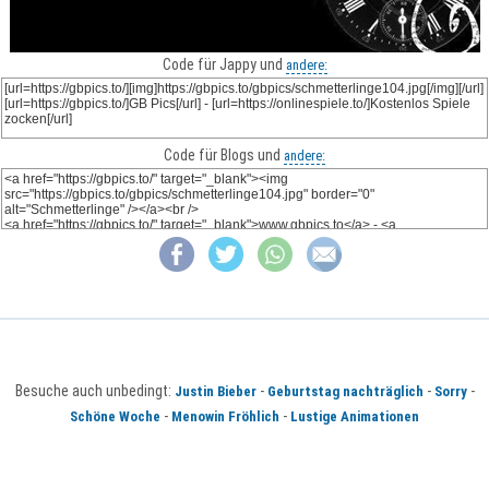
Code für Jappy und
andere:
Code für Blogs und
andere:
Besuche auch unbedingt:
-
-
-
Justin Bieber
Geburtstag nachträglich
Sorry
-
-
Schöne Woche
Menowin Fröhlich
Lustige Animationen