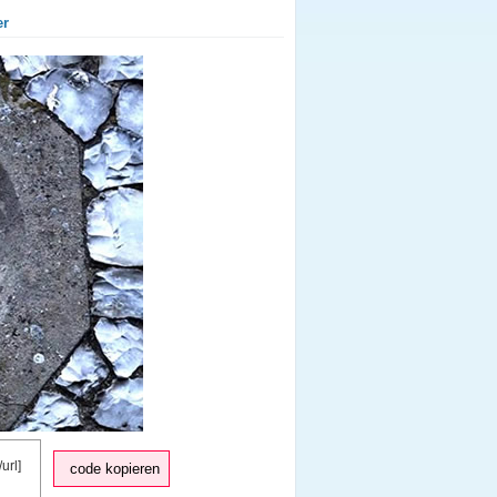
er
code kopieren