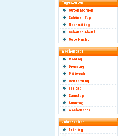
Tageszeiten
Guten Morgen
Schönen Tag
Nachmittag
Schönen Abend
Gute Nacht
Wochentage
Montag
Dienstag
Mittwoch
Donnerstag
Freitag
Samstag
Sonntag
Wochenende
Jahreszeiten
Frühling