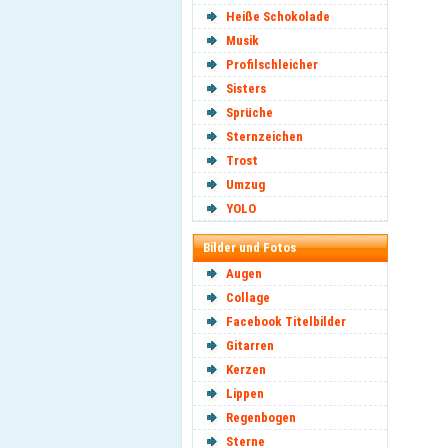
Heiße Schokolade
Musik
Profilschleicher
Sisters
Sprüche
Sternzeichen
Trost
Umzug
YOLO
Bilder und Fotos
Augen
Collage
Facebook Titelbilder
Gitarren
Kerzen
Lippen
Regenbogen
Sterne