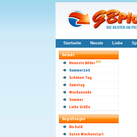
Startseite
Neuste
Liebe
Sp
Beliebt
Neueste Bilder
Sommerzeit
Schönen Tag
Samstag
Wochenende
Sommer
Liebe Grüße
Begrüßungen
Bis bald
Guten Wochenstart