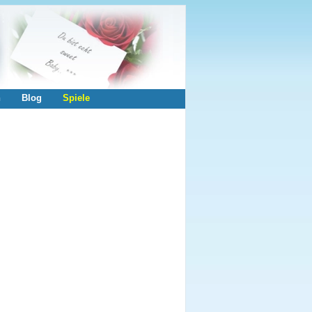
n
Blog
Spiele