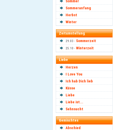
Sommer
Sommeranfang
Herbst
Winter
Zeitumstellung
Sommerzeit
29.03 -
Winterzeit
25.10 -
Liebe
Herzen
I Love You
Ich hab Dich lieb
Küsse
Liebe
Liebe ist...
Sehnsucht
Gemischtes
Abschied