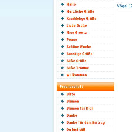
Hallo
Vögel 17
Herzliche Grüße
Knuddelige Grüße
Liebe Grüße
Nice Greetz
Peace
Schöne Woche
Sonstige Grüße
Süße Grüße
Süße Träume
Willkommen
Freundschaft
Bitte
Blumen
Blumen für Dich
Danke
Danke für dein Eintrag
Du bist süß