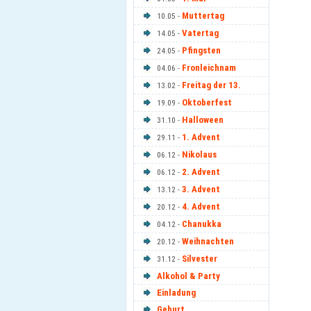
Muttertag
10.05 -
Vatertag
14.05 -
Pfingsten
24.05 -
Fronleichnam
04.06 -
Freitag der 13.
13.02 -
Oktoberfest
19.09 -
Halloween
31.10 -
1. Advent
29.11 -
Nikolaus
06.12 -
2. Advent
06.12 -
3. Advent
13.12 -
4. Advent
20.12 -
Chanukka
04.12 -
Weihnachten
20.12 -
Silvester
31.12 -
Alkohol & Party
Einladung
Geburt