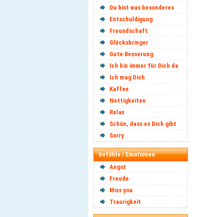
Du bist was besonderes
Entschuldigung
Freundschaft
Glücksbringer
Gute Besserung
Ich bin immer für Dich da
Ich mag Dich
Kaffee
Nettigkeiten
Relax
Schön, dass es Dich gibt
Sorry
Gefühle / Emotionen
Angst
Freude
Miss you
Traurigkeit