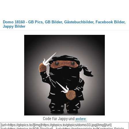
Domo 18160 - GB Pics, GB Bilder, Gästebuchbilder, Facebook Bilder,
Jappy Bilder
Code für Jappy und
andere: