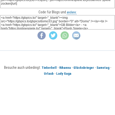
Code für Blogs und
andere:
Besuche auch unbedingt:
-
-
-
-
Tinkerbell
Rihanna
Glücksbringer
Samstag
-
Urlaub
Lady Gaga