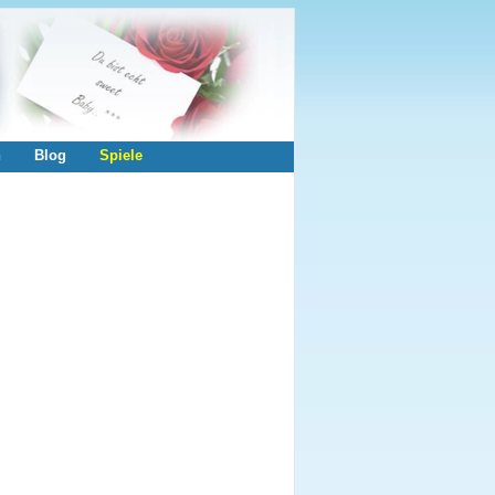
n
Blog
Spiele