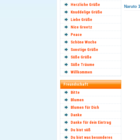
Herzliche Grüße
Naruto 1
Knuddelige Grüße
Liebe Grüße
Nice Greetz
Peace
Schöne Woche
Sonstige Grüße
Süße Grüße
Süße Träume
Willkommen
Freundschaft
Bitte
Blumen
Blumen für Dich
Danke
Danke für dein Eintrag
Du bist süß
Du bist was besonderes