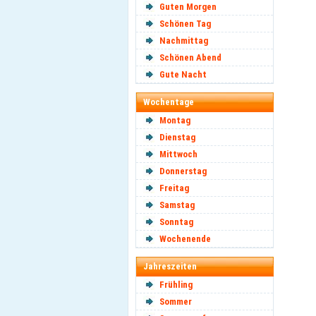
Guten Morgen
Schönen Tag
Nachmittag
Schönen Abend
Gute Nacht
Wochentage
Montag
Dienstag
Mittwoch
Donnerstag
Freitag
Samstag
Sonntag
Wochenende
Jahreszeiten
Frühling
Sommer