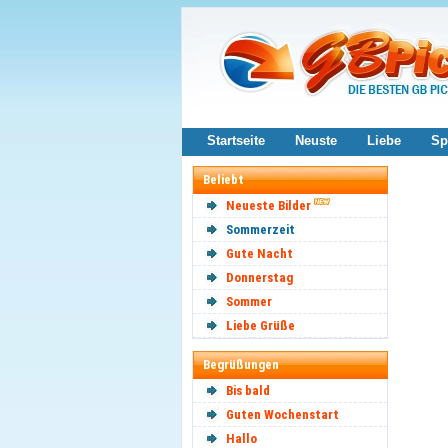
Startseite
Neuste
Liebe
Sp
Beliebt
Neueste Bilder
Sommerzeit
Gute Nacht
Donnerstag
Sommer
Liebe Grüße
Begrüßungen
Bis bald
Guten Wochenstart
Hallo