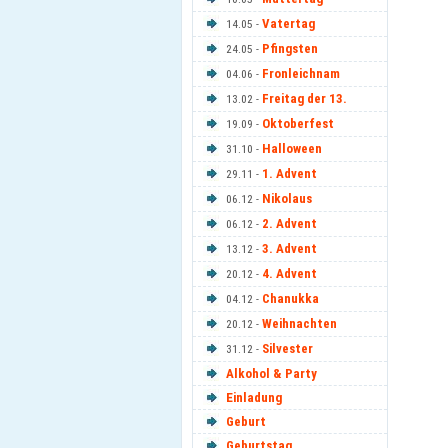
Vatertag
14.05 -
Pfingsten
24.05 -
Fronleichnam
04.06 -
Freitag der 13.
13.02 -
Oktoberfest
19.09 -
Halloween
31.10 -
1. Advent
29.11 -
Nikolaus
06.12 -
2. Advent
06.12 -
3. Advent
13.12 -
4. Advent
20.12 -
Chanukka
04.12 -
Weihnachten
20.12 -
Silvester
31.12 -
Alkohol & Party
Einladung
Geburt
Geburtstag