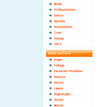
Musik
Profilschleicher
Sisters
Sprüche
Sternzeichen
Trost
Umzug
YOLO
Bilder und Fotos
Augen
Collage
Facebook Titelbilder
Gitarren
Kerzen
Lippen
Regenbogen
Sterne
Würfel