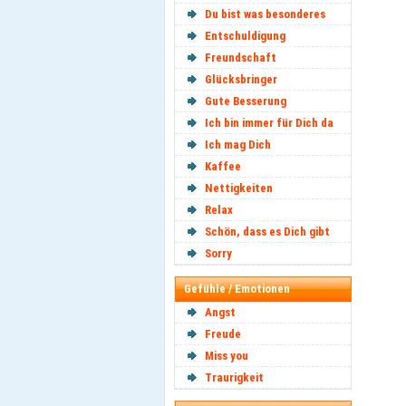
Du bist was besonderes
Entschuldigung
Freundschaft
Glücksbringer
Gute Besserung
Ich bin immer für Dich da
Ich mag Dich
Kaffee
Nettigkeiten
Relax
Schön, dass es Dich gibt
Sorry
Gefühle / Emotionen
Angst
Freude
Miss you
Traurigkeit