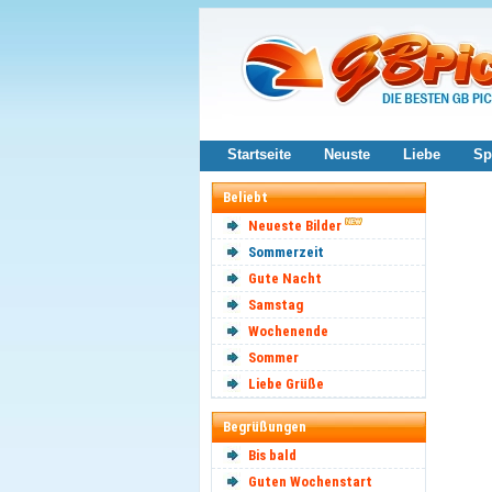
Startseite
Neuste
Liebe
Sp
Beliebt
Neueste Bilder
Sommerzeit
Gute Nacht
Samstag
Wochenende
Sommer
Liebe Grüße
Begrüßungen
Bis bald
Guten Wochenstart