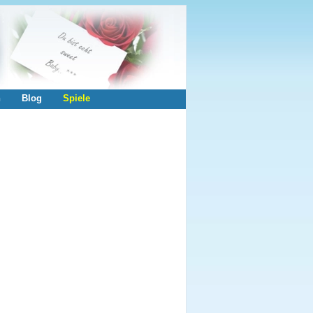
n
Blog
Spiele