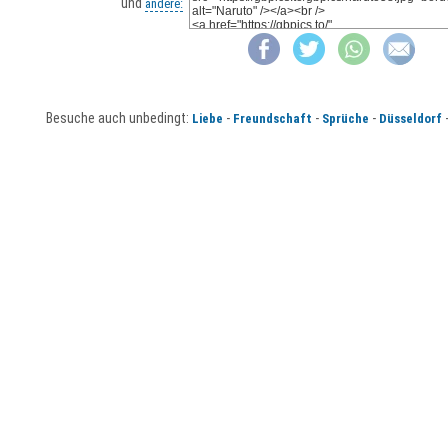
und
andere:
Besuche auch unbedingt:
-
-
-
Liebe
Freundschaft
Sprüche
Düsseldorf