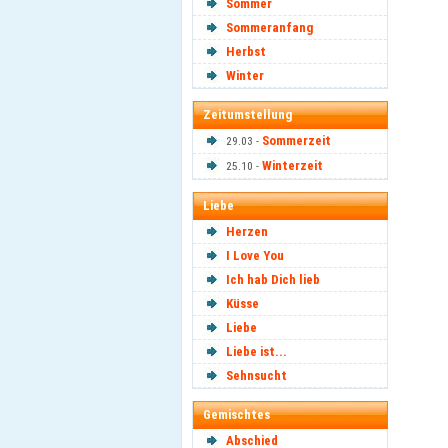
Sommer
Sommeranfang
Herbst
Winter
Zeitumstellung
Sommerzeit
29.03 -
Winterzeit
25.10 -
Liebe
Herzen
I Love You
Ich hab Dich lieb
Küsse
Liebe
Liebe ist...
Sehnsucht
Gemischtes
Abschied