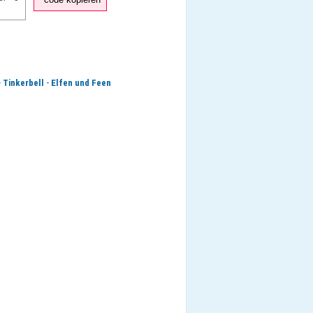
-
-
Tinkerbell
Elfen und Feen