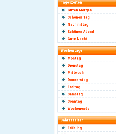
Tageszeiten
Guten Morgen
Schönen Tag
Nachmittag
Schönen Abend
Gute Nacht
Wochentage
Montag
Dienstag
Mittwoch
Donnerstag
Freitag
Samstag
Sonntag
Wochenende
Jahreszeiten
Frühling