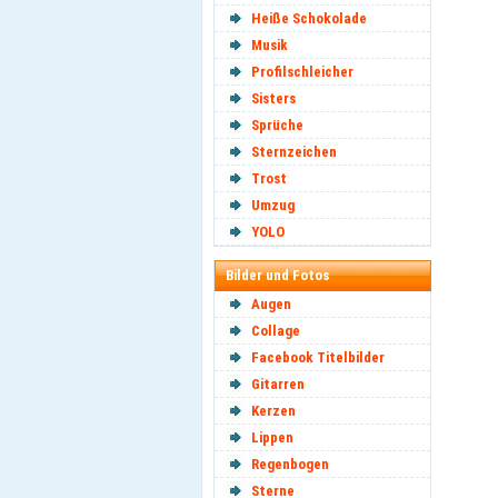
Heiße Schokolade
Musik
Profilschleicher
Sisters
Sprüche
Sternzeichen
Trost
Umzug
YOLO
Bilder und Fotos
Augen
Collage
Facebook Titelbilder
Gitarren
Kerzen
Lippen
Regenbogen
Sterne