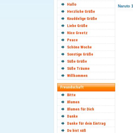
Hallo
Naruto 1
Herzliche Grüße
Knuddelige Grüße
Liebe Grüße
Nice Greetz
Peace
Schöne Woche
Sonstige Grüße
Süße Grüße
Süße Träume
Willkommen
Freundschaft
Bitte
Blumen
Blumen für Dich
Danke
Danke für dein Eintrag
Du bist süß