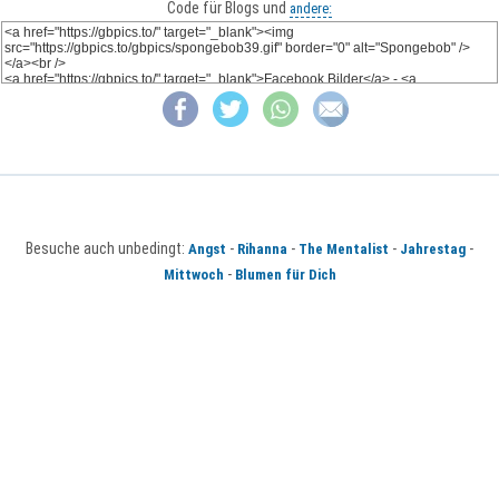
Code für Blogs und
andere:
Besuche auch unbedingt:
-
-
-
-
Angst
Rihanna
The Mentalist
Jahrestag
-
Mittwoch
Blumen für Dich