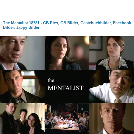
The Mentalist 18381 - GB Pics, GB Bilder, Gästebuchbilder, Facebook
Bilder, Jappy Bilder