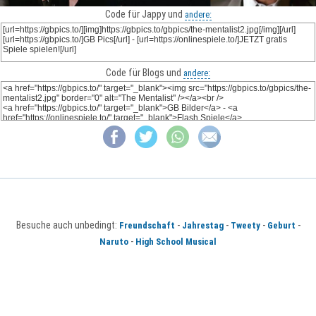
Code für Jappy und
andere:
Code für Blogs und
andere:
Besuche auch unbedingt:
-
-
-
-
Freundschaft
Jahrestag
Tweety
Geburt
-
Naruto
High School Musical