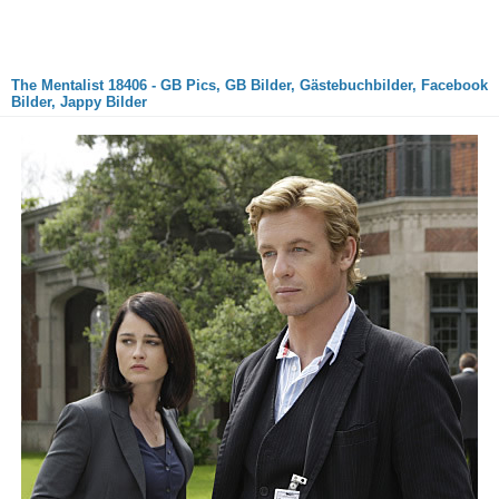
The Mentalist 18406 - GB Pics, GB Bilder, Gästebuchbilder, Facebook
Bilder, Jappy Bilder