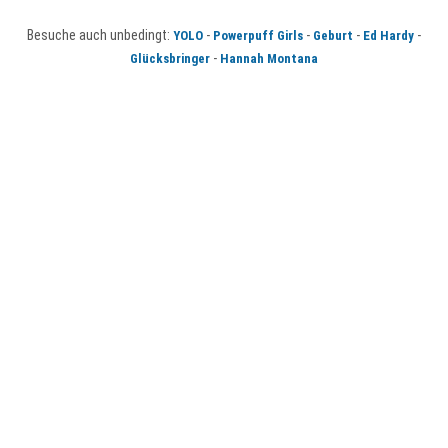
Besuche auch unbedingt:
-
-
-
-
YOLO
Powerpuff Girls
Geburt
Ed Hardy
-
Glücksbringer
Hannah Montana