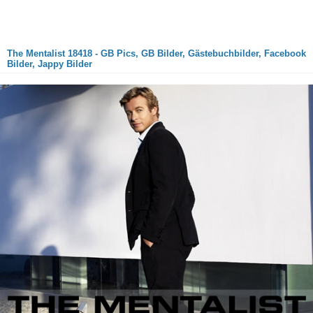
The Mentalist 18418 - GB Pics, GB Bilder, Gästebuchbilder, Facebook
Bilder, Jappy Bilder