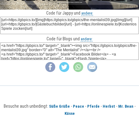
Code für Jappy und
andere:
Code für Blogs und
andere:
Besuche auch unbedingt:
-
-
-
-
-
Süße Grüße
Peace
Pferde
Herbst
Mr. Bean
Küsse