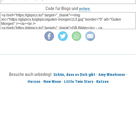
Code für Blogs und
andere:
Besuche auch unbedingt:
-
-
Schön, dass es Dich gibt
Amy Winehouse
-
-
-
Herzen
New Moon
Little Twin Stars
Katzen