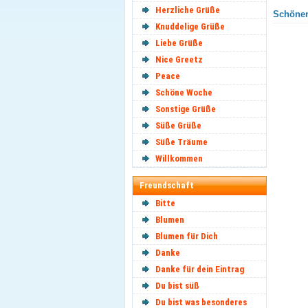
Herzliche Grüße
Schönen
Knuddelige Grüße
Liebe Grüße
Nice Greetz
Peace
Schöne Woche
Sonstige Grüße
Süße Grüße
Süße Träume
Willkommen
Freundschaft
Bitte
Blumen
Blumen für Dich
Danke
Danke für dein Eintrag
Du bist süß
Du bist was besonderes