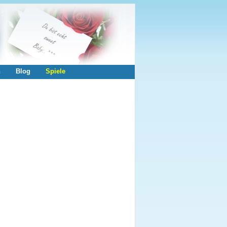
n
Blog
Spiele