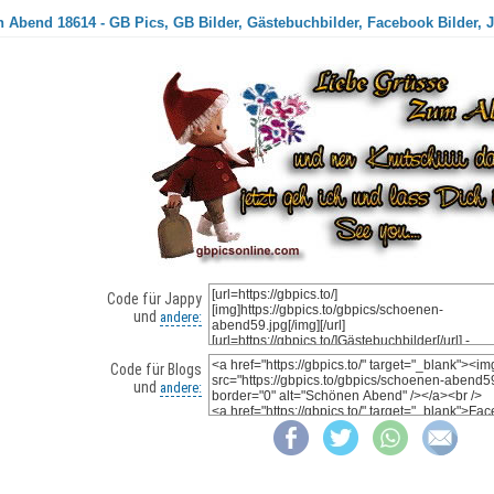
 Abend 18614 - GB Pics, GB Bilder, Gästebuchbilder, Facebook Bilder, J
Code für Jappy
und
andere:
Code für Blogs
und
andere: