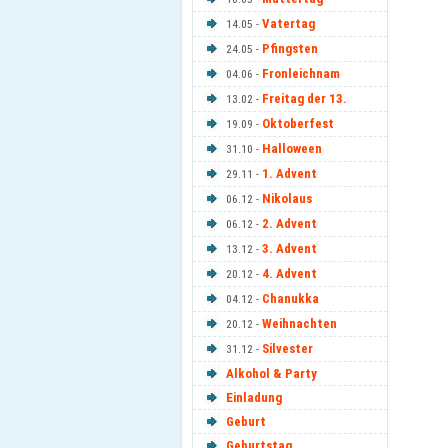
Vatertag
14.05 -
Pfingsten
24.05 -
Fronleichnam
04.06 -
Freitag der 13.
13.02 -
Oktoberfest
19.09 -
Halloween
31.10 -
1. Advent
29.11 -
Nikolaus
06.12 -
2. Advent
06.12 -
3. Advent
13.12 -
4. Advent
20.12 -
Chanukka
04.12 -
Weihnachten
20.12 -
Silvester
31.12 -
Alkohol & Party
Einladung
Geburt
Geburtstag