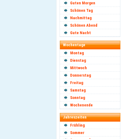
Guten Morgen
Schönen Tag
Nachmittag
Schönen Abend
Gute Nacht
Wochentage
Montag
Dienstag
Mittwoch
Donnerstag
Freitag
Samstag
Sonntag
Wochenende
Jahreszeiten
Frühling
Sommer