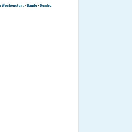
-
-
n Wochenstart
Bambi
Dumbo