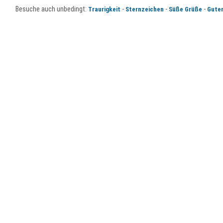
Besuche auch unbedingt:
-
-
-
Traurigkeit
Sternzeichen
Süße Grüße
Gute