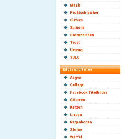
Musik
Profilschleicher
Sisters
Sprüche
Sternzeichen
Trost
Umzug
YOLO
Bilder und Fotos
Augen
Collage
Facebook Titelbilder
Gitarren
Kerzen
Lippen
Regenbogen
Sterne
Würfel