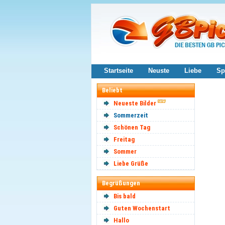
Startseite
Neuste
Liebe
Sp
Beliebt
Neueste Bilder
Sommerzeit
Schönen Tag
Freitag
Sommer
Liebe Grüße
Begrüßungen
Bis bald
Guten Wochenstart
Hallo