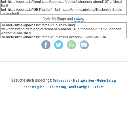
Code für Blogs und
andere:
Besuche auch unbedingt:
-
-
Sehnsucht
Nettigkeiten
Geburtstag
-
-
-
nachträglich
Geburtstag
Avril Lavigne
Geburt