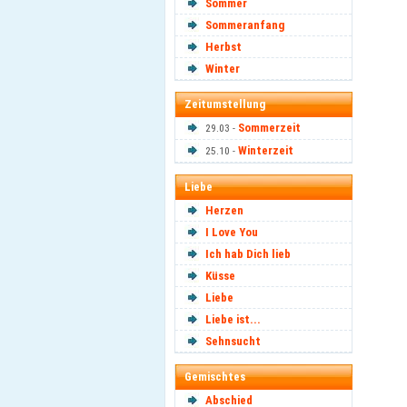
Sommer
Sommeranfang
Herbst
Winter
Zeitumstellung
Sommerzeit
29.03 -
Winterzeit
25.10 -
Liebe
Herzen
I Love You
Ich hab Dich lieb
Küsse
Liebe
Liebe ist...
Sehnsucht
Gemischtes
Abschied