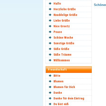
Hallo
Schönen
Herzliche Grüße
Knuddelige Grüße
Liebe Grüße
Nice Greetz
Peace
Schöne Woche
Sonstige Grüße
Süße Grüße
Süße Träume
Willkommen
Freundschaft
Bitte
Blumen
Blumen für Dich
Danke
Danke für dein Eintrag
Du bist süß