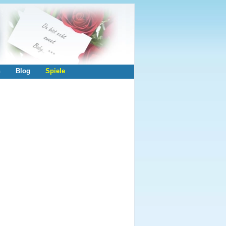
n
Blog
Spiele