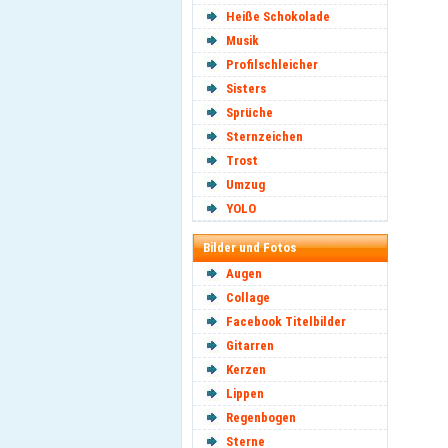
Heiße Schokolade
Musik
Profilschleicher
Sisters
Sprüche
Sternzeichen
Trost
Umzug
YOLO
Bilder und Fotos
Augen
Collage
Facebook Titelbilder
Gitarren
Kerzen
Lippen
Regenbogen
Sterne