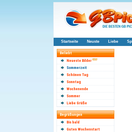
Startseite
Neuste
Liebe
Sp
Beliebt
Neueste Bilder
Sommerzeit
Schönen Tag
Sonntag
Wochenende
Sommer
Liebe Grüße
Begrüßungen
Bis bald
Guten Wochenstart