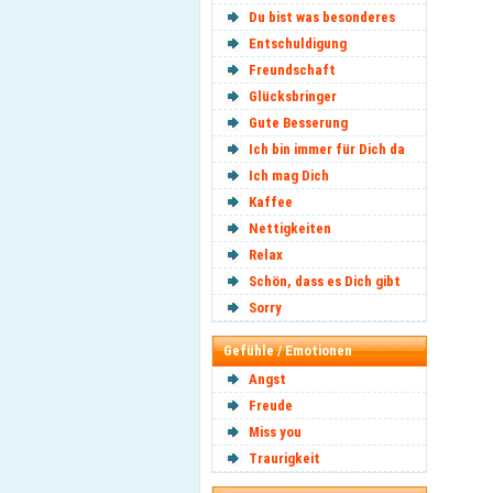
Du bist was besonderes
Entschuldigung
Freundschaft
Glücksbringer
Gute Besserung
Ich bin immer für Dich da
Ich mag Dich
Kaffee
Nettigkeiten
Relax
Schön, dass es Dich gibt
Sorry
Gefühle / Emotionen
Angst
Freude
Miss you
Traurigkeit