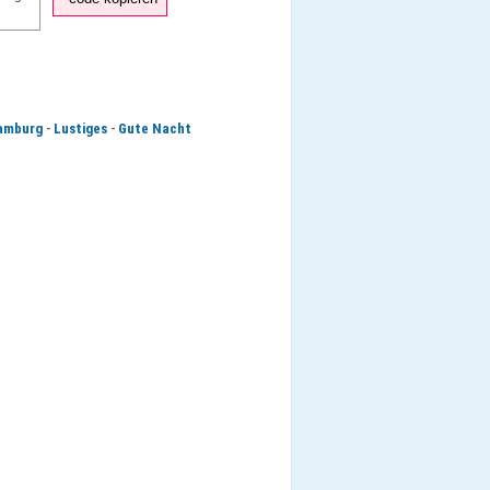
-
-
amburg
Lustiges
Gute Nacht