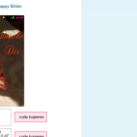
appy Bilder
code kopieren
code kopieren