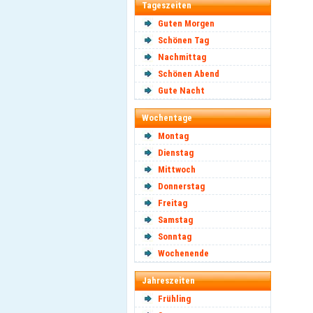
Tageszeiten
Guten Morgen
Schönen Tag
Nachmittag
Schönen Abend
Gute Nacht
Wochentage
Montag
Dienstag
Mittwoch
Donnerstag
Freitag
Samstag
Sonntag
Wochenende
Jahreszeiten
Frühling