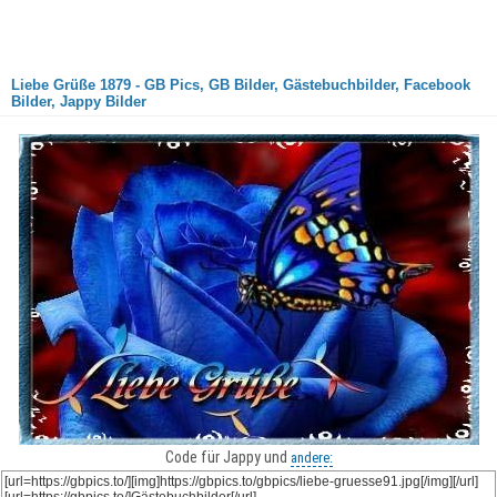
Liebe Grüße 1879 - GB Pics, GB Bilder, Gästebuchbilder, Facebook
Bilder, Jappy Bilder
Code für Jappy und
andere: