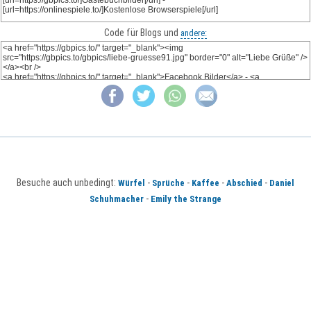
Code für Blogs und
andere:
Besuche auch unbedingt:
-
-
-
-
Würfel
Sprüche
Kaffee
Abschied
Daniel
-
Schuhmacher
Emily the Strange