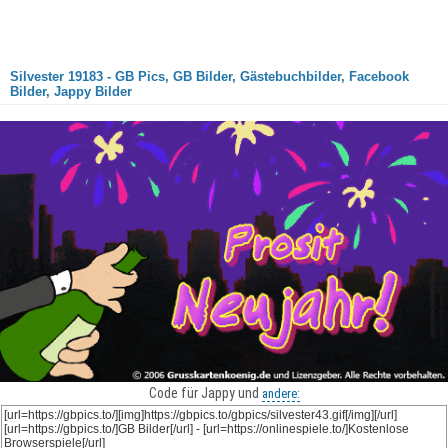
Silvester 19183 - GB Pics, GB Bilder, Gästebuchbilder, Facebook
Bilder, Jappy Bilder
Code für Jappy und
andere: