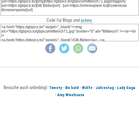
Code für Blogs und
andere:
Besuche auch unbedingt:
-
-
-
-
Tweety
Bis bald
Wölfe
Jahrestag
Lady Gaga
-
Amy Winehouse