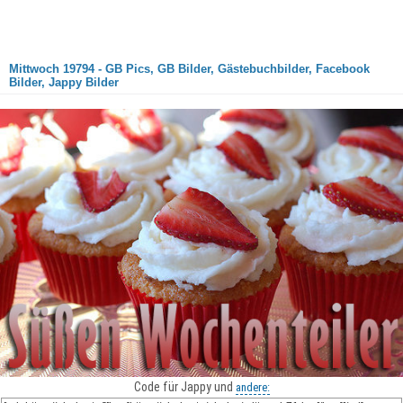
Mittwoch 19794 - GB Pics, GB Bilder, Gästebuchbilder, Facebook
Bilder, Jappy Bilder
Code für Jappy und
andere: