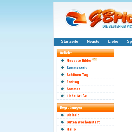
Startseite
Neuste
Liebe
Sp
Beliebt
Neueste Bilder
Sommerzeit
Schönen Tag
Freitag
Sommer
Liebe Grüße
Begrüßungen
Bis bald
Guten Wochenstart
Hallo