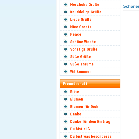
Herzliche Grüße
Schönen
Knuddelige Grüße
Liebe Grüße
Nice Greetz
Peace
Schöne Woche
Sonstige Grüße
Süße Grüße
Süße Träume
Willkommen
Freundschaft
Bitte
Blumen
Blumen für Dich
Danke
Danke für dein Eintrag
Du bist süß
Du bist was besonderes