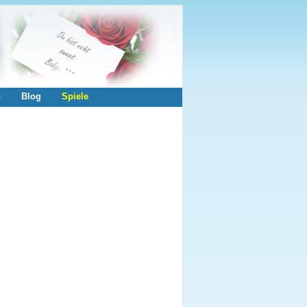
n
Blog
Spiele