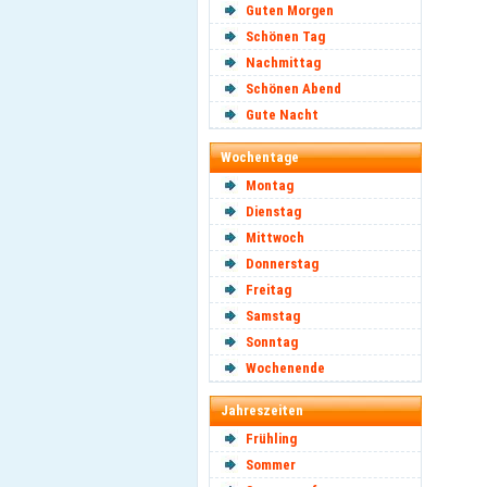
Guten Morgen
Schönen Tag
Nachmittag
Schönen Abend
Gute Nacht
Wochentage
Montag
Dienstag
Mittwoch
Donnerstag
Freitag
Samstag
Sonntag
Wochenende
Jahreszeiten
Frühling
Sommer