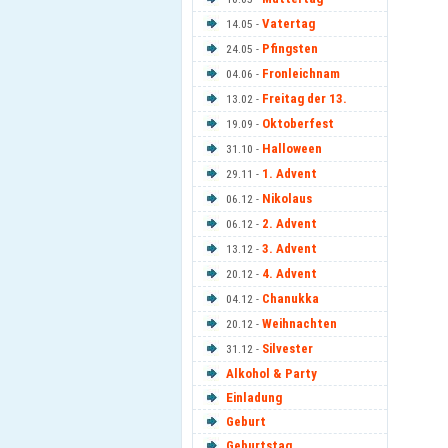
Vatertag
14.05 -
Pfingsten
24.05 -
Fronleichnam
04.06 -
Freitag der 13.
13.02 -
Oktoberfest
19.09 -
Halloween
31.10 -
1. Advent
29.11 -
Nikolaus
06.12 -
2. Advent
06.12 -
3. Advent
13.12 -
4. Advent
20.12 -
Chanukka
04.12 -
Weihnachten
20.12 -
Silvester
31.12 -
Alkohol & Party
Einladung
Geburt
Geburtstag