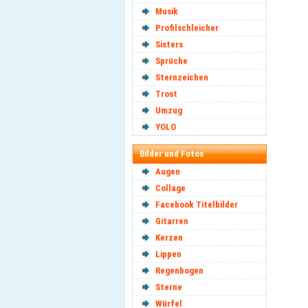
Musik
Profilschleicher
Sisters
Sprüche
Sternzeichen
Trost
Umzug
YOLO
Bilder und Fotos
Augen
Collage
Facebook Titelbilder
Gitarren
Kerzen
Lippen
Regenbogen
Sterne
Würfel