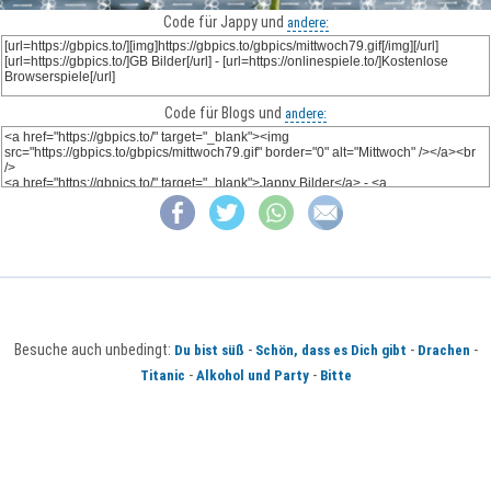
Code für Jappy und
andere:
Code für Blogs und
andere:
Besuche auch unbedingt:
-
-
-
Du bist süß
Schön, dass es Dich gibt
Drachen
-
-
Titanic
Alkohol und Party
Bitte