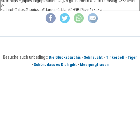
Besuche auch unbedingt:
-
-
-
Die Glücksbärchis
Sehnsucht
Tinkerbell
Tiger
-
-
Schön, dass es Dich gibt
Meerjungfrauen