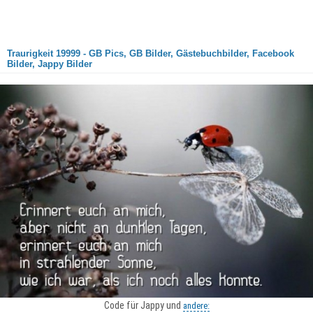
Traurigkeit 19999 - GB Pics, GB Bilder, Gästebuchbilder, Facebook
Bilder, Jappy Bilder
Code für Jappy und
andere: