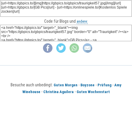
Code für Blogs und
andere:
Besuche auch unbedingt:
-
-
-
Guten Morgen
Boyzone
Prüfung
Amy
-
-
Winehouse
Christina Aguilera
Guten Wochenstart