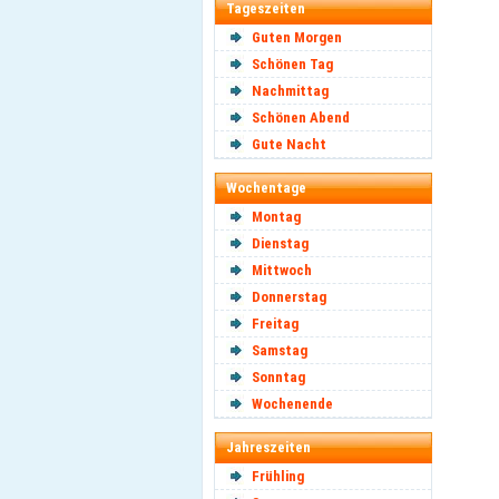
Tageszeiten
Guten Morgen
Schönen Tag
Nachmittag
Schönen Abend
Gute Nacht
Wochentage
Montag
Dienstag
Mittwoch
Donnerstag
Freitag
Samstag
Sonntag
Wochenende
Jahreszeiten
Frühling