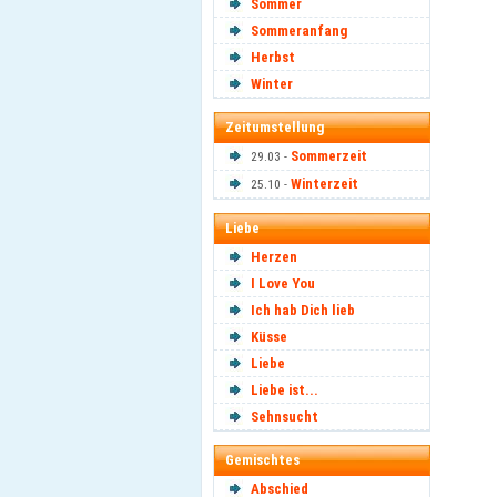
Sommer
Sommeranfang
Herbst
Winter
Zeitumstellung
Sommerzeit
29.03 -
Winterzeit
25.10 -
Liebe
Herzen
I Love You
Ich hab Dich lieb
Küsse
Liebe
Liebe ist...
Sehnsucht
Gemischtes
Abschied