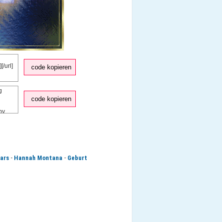
code kopieren
code kopieren
-
-
ears
Hannah Montana
Geburt