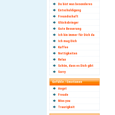
Du bist was besonderes
Entschuldigung
Freundschaft
Glücksbringer
Gute Besserung
Ich bin immer für Dich da
Ich mag Dich
Kaffee
Nettigkeiten
Relax
Schön, dass es Dich gibt
Sorry
Gefühle / Emotionen
Angst
Freude
Miss you
Traurigkeit