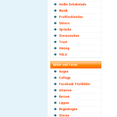
Heiße Schokolade
Musik
Profilschleicher
Sisters
Sprüche
Sternzeichen
Trost
Umzug
YOLO
Bilder und Fotos
Augen
Collage
Facebook Titelbilder
Gitarren
Kerzen
Lippen
Regenbogen
Sterne