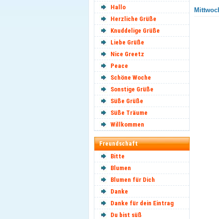
Hallo
Mittwoch
Herzliche Grüße
Knuddelige Grüße
Liebe Grüße
Nice Greetz
Peace
Schöne Woche
Sonstige Grüße
Süße Grüße
Süße Träume
Willkommen
Freundschaft
Bitte
Blumen
Blumen für Dich
Danke
Danke für dein Eintrag
Du bist süß