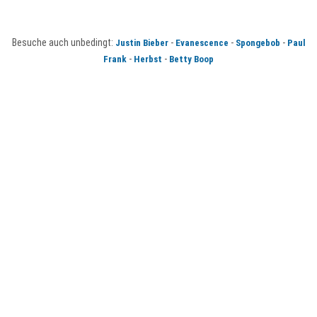
Besuche auch unbedingt:
-
-
-
Justin Bieber
Evanescence
Spongebob
Paul
-
-
Frank
Herbst
Betty Boop