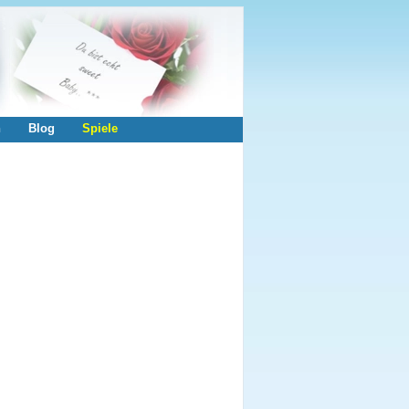
n
Blog
Spiele