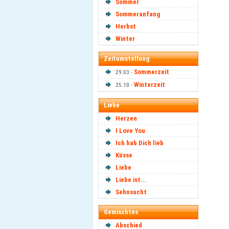
Sommer
Sommeranfang
Herbst
Winter
Zeitumstellung
Sommerzeit
29.03 -
Winterzeit
25.10 -
Liebe
Herzen
I Love You
Ich hab Dich lieb
Küsse
Liebe
Liebe ist...
Sehnsucht
Gemischtes
Abschied