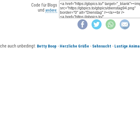
Code für Blogs
und
andere:
che auch unbedingt:
-
-
-
Betty Boop
Herzliche Grüße
Sehnsucht
Lustige Anima