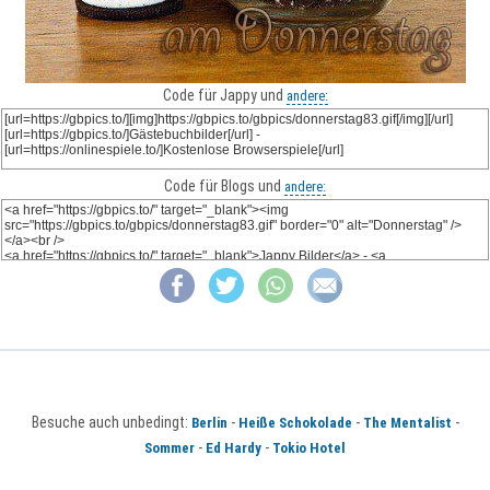
Code für Jappy und
andere:
Code für Blogs und
andere:
Besuche auch unbedingt:
-
-
-
Berlin
Heiße Schokolade
The Mentalist
-
-
Sommer
Ed Hardy
Tokio Hotel