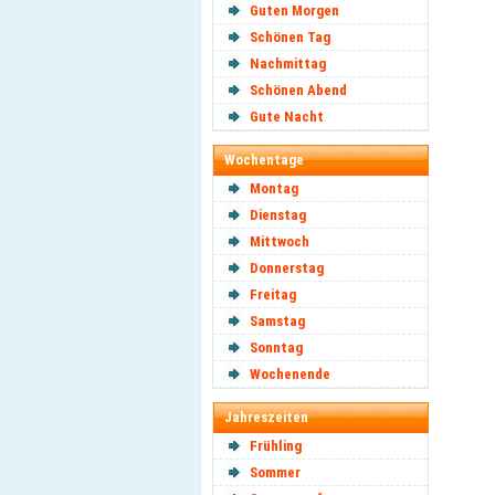
Guten Morgen
Schönen Tag
Nachmittag
Schönen Abend
Gute Nacht
Wochentage
Montag
Dienstag
Mittwoch
Donnerstag
Freitag
Samstag
Sonntag
Wochenende
Jahreszeiten
Frühling
Sommer