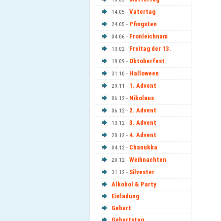
Vatertag
14.05 -
Pfingsten
24.05 -
Fronleichnam
04.06 -
Freitag der 13.
13.02 -
Oktoberfest
19.09 -
Halloween
31.10 -
1. Advent
29.11 -
Nikolaus
06.12 -
2. Advent
06.12 -
3. Advent
13.12 -
4. Advent
20.12 -
Chanukka
04.12 -
Weihnachten
20.12 -
Silvester
31.12 -
Alkohol & Party
Einladung
Geburt
Geburtstag