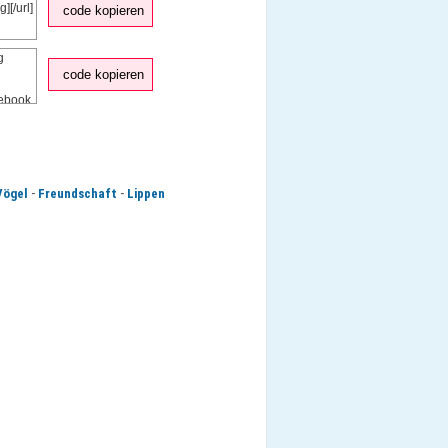
code kopieren
code kopieren
-
-
Vögel
Freundschaft
Lippen