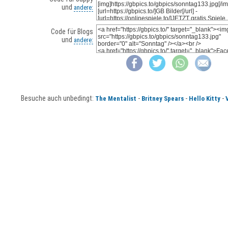
und
andere:
Code für Blogs
und
andere:
Besuche auch unbedingt:
-
-
-
The Mentalist
Britney Spears
Hello Kitty