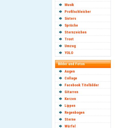
Musik
Profilschleicher
Sisters
Sprüche
Sternzeichen
Trost
Umzug
YOLO
Bilder und Fotos
Augen
Collage
Facebook Titelbilder
Gitarren
Kerzen
Lippen
Regenbogen
Sterne
Würfel