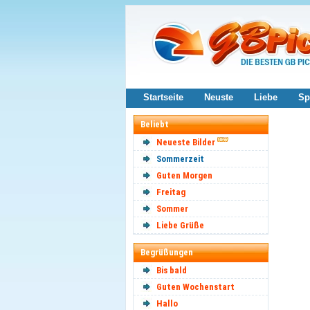
Startseite
Neuste
Liebe
Sp
Beliebt
Neueste Bilder
Sommerzeit
Guten Morgen
Freitag
Sommer
Liebe Grüße
Begrüßungen
Bis bald
Guten Wochenstart
Hallo