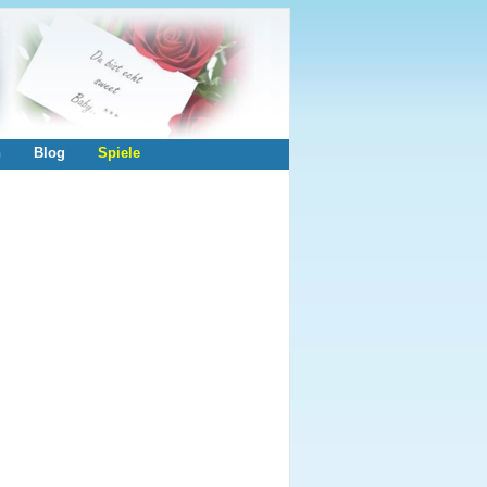
n
Blog
Spiele