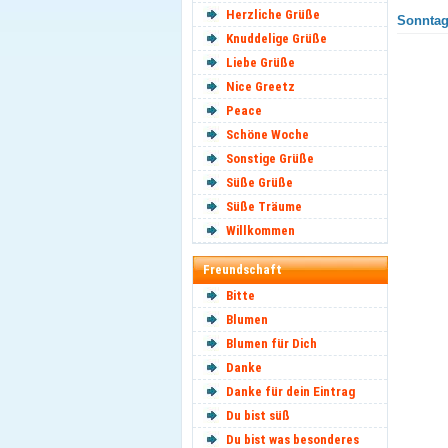
Herzliche Grüße
Sonntag
Knuddelige Grüße
Liebe Grüße
Nice Greetz
Peace
Schöne Woche
Sonstige Grüße
Süße Grüße
Süße Träume
Willkommen
Freundschaft
Bitte
Blumen
Blumen für Dich
Danke
Danke für dein Eintrag
Du bist süß
Du bist was besonderes