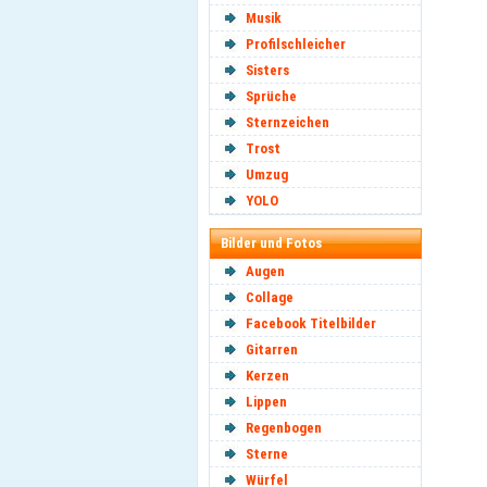
Musik
Profilschleicher
Sisters
Sprüche
Sternzeichen
Trost
Umzug
YOLO
Bilder und Fotos
Augen
Collage
Facebook Titelbilder
Gitarren
Kerzen
Lippen
Regenbogen
Sterne
Würfel