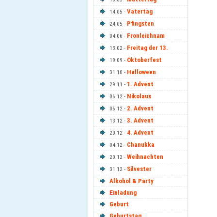
Vatertag
14.05 -
Pfingsten
24.05 -
Fronleichnam
04.06 -
Freitag der 13.
13.02 -
Oktoberfest
19.09 -
Halloween
31.10 -
1. Advent
29.11 -
Nikolaus
06.12 -
2. Advent
06.12 -
3. Advent
13.12 -
4. Advent
20.12 -
Chanukka
04.12 -
Weihnachten
20.12 -
Silvester
31.12 -
Alkohol & Party
Einladung
Geburt
Geburtstag