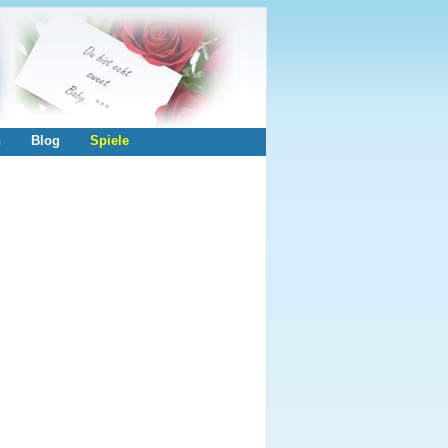
n
Blog
Spiele