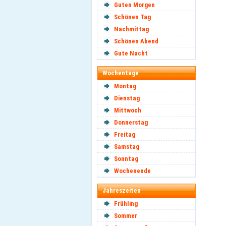
Guten Morgen
Schönen Tag
Nachmittag
Schönen Abend
Gute Nacht
Wochentage
Montag
Dienstag
Mittwoch
Donnerstag
Freitag
Samstag
Sonntag
Wochenende
Jahreszeiten
Frühling
Sommer