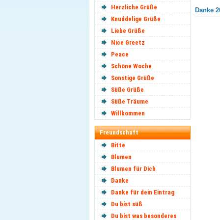
Herzliche Grüße
Danke 20
Knuddelige Grüße
Liebe Grüße
Nice Greetz
Peace
Schöne Woche
Sonstige Grüße
Süße Grüße
Süße Träume
Willkommen
Freundschaft
Bitte
Blumen
Blumen für Dich
Danke
Danke für dein Eintrag
Du bist süß
Du bist was besonderes