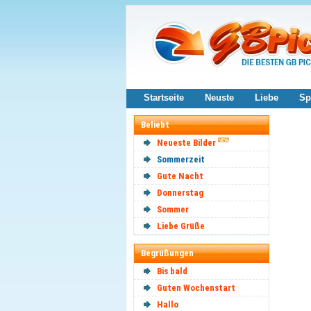
Startseite
Neuste
Liebe
Sp
Beliebt
Neueste Bilder
Sommerzeit
Gute Nacht
Donnerstag
Sommer
Liebe Grüße
Begrüßungen
Bis bald
Guten Wochenstart
Hallo