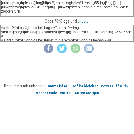
Code für Blogs und
andere:
Besuche auch unbedingt:
-
-
-
Knut Eisbär
Profilschleicher
Powerpuff Girls
-
-
Wochenende
Würfel
Guten Morgen