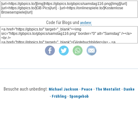
Code für Blogs und
andere:
Besuche auch unbedingt:
-
-
-
Michael Jackson
Peace
The Mentalist
Danke
-
-
Frühling
Spongebob