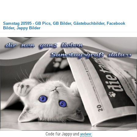
Samstag 20595 - GB Pics, GB Bilder, Gästebuchbilder, Facebook
Bilder, Jappy Bilder
Code für Jappy und
andere: