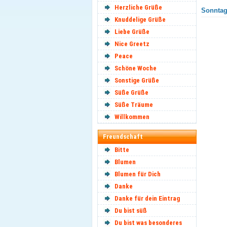
Herzliche Grüße
Sonntag
Knuddelige Grüße
Liebe Grüße
Nice Greetz
Peace
Schöne Woche
Sonstige Grüße
Süße Grüße
Süße Träume
Willkommen
Freundschaft
Bitte
Blumen
Blumen für Dich
Danke
Danke für dein Eintrag
Du bist süß
Du bist was besonderes