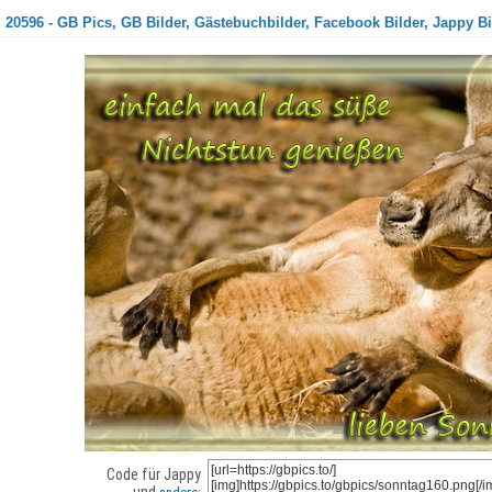
 20596 - GB Pics, GB Bilder, Gästebuchbilder, Facebook Bilder, Jappy Bi
Code für Jappy