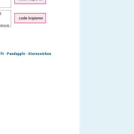
code kopieren
-
-
ft
Pandapple
Sternzeichen