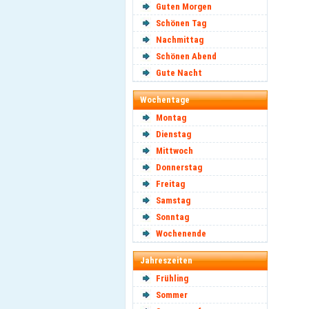
Guten Morgen
Schönen Tag
Nachmittag
Schönen Abend
Gute Nacht
Wochentage
Montag
Dienstag
Mittwoch
Donnerstag
Freitag
Samstag
Sonntag
Wochenende
Jahreszeiten
Frühling
Sommer