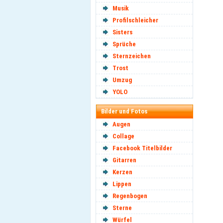
Musik
Profilschleicher
Sisters
Sprüche
Sternzeichen
Trost
Umzug
YOLO
Bilder und Fotos
Augen
Collage
Facebook Titelbilder
Gitarren
Kerzen
Lippen
Regenbogen
Sterne
Würfel