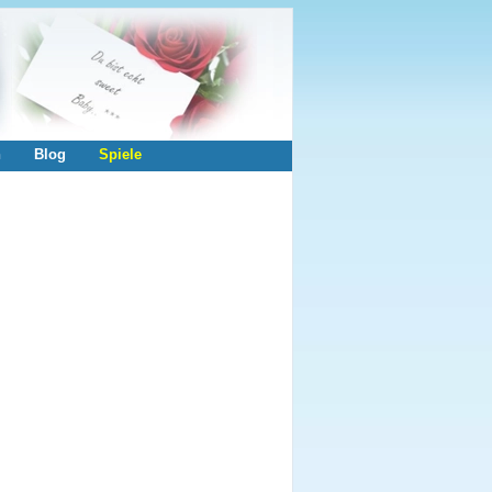
n
Blog
Spiele