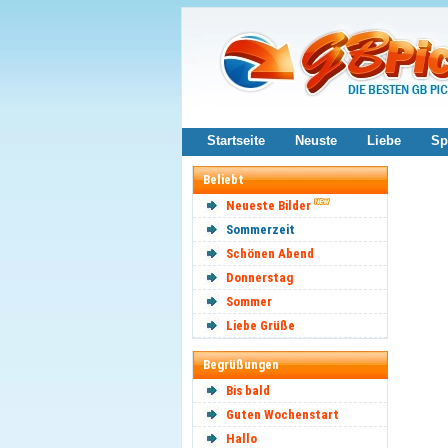
Startseite
Neuste
Liebe
Sp
Beliebt
Neueste Bilder
Sommerzeit
Schönen Abend
Donnerstag
Sommer
Liebe Grüße
Begrüßungen
Bis bald
Guten Wochenstart
Hallo