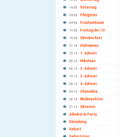
Vatertag
14.05 -
Pfingsten
24.05 -
Fronleichnam
04.06 -
Freitag der 13.
13.02 -
Oktoberfest
19.09 -
Halloween
31.10 -
1. Advent
29.11 -
Nikolaus
06.12 -
2. Advent
06.12 -
3. Advent
13.12 -
4. Advent
20.12 -
Chanukka
04.12 -
Weihnachten
20.12 -
Silvester
31.12 -
Alkohol & Party
Einladung
Geburt
Geburtstag