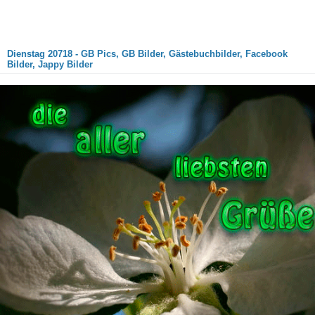
Dienstag 20718 - GB Pics, GB Bilder, Gästebuchbilder, Facebook
Bilder, Jappy Bilder