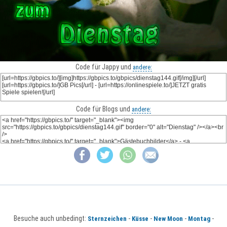
Code für Jappy und
andere:
Code für Blogs und
andere:
Besuche auch unbedingt:
-
-
-
-
Sternzeichen
Küsse
New Moon
Montag