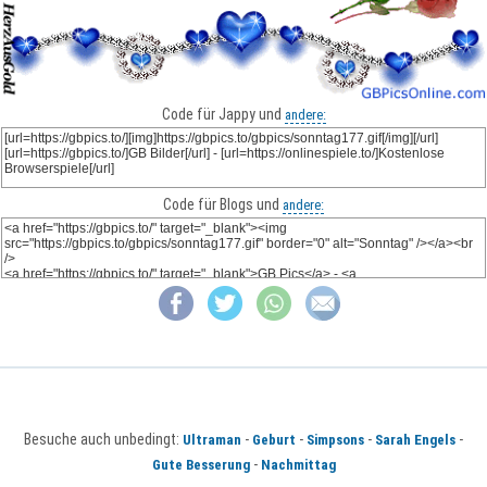
Code für Jappy und
andere:
Code für Blogs und
andere:
Besuche auch unbedingt:
-
-
-
-
Ultraman
Geburt
Simpsons
Sarah Engels
-
Gute Besserung
Nachmittag