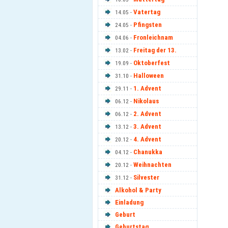
Vatertag
14.05 -
Pfingsten
24.05 -
Fronleichnam
04.06 -
Freitag der 13.
13.02 -
Oktoberfest
19.09 -
Halloween
31.10 -
1. Advent
29.11 -
Nikolaus
06.12 -
2. Advent
06.12 -
3. Advent
13.12 -
4. Advent
20.12 -
Chanukka
04.12 -
Weihnachten
20.12 -
Silvester
31.12 -
Alkohol & Party
Einladung
Geburt
Geburtstag