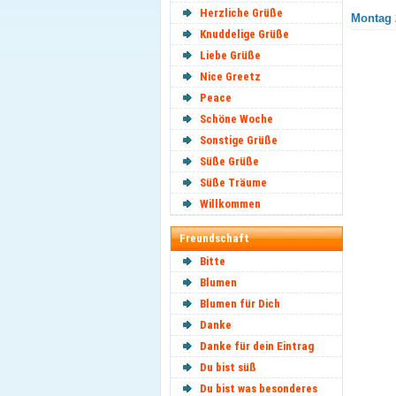
Herzliche Grüße
Montag 
Knuddelige Grüße
Liebe Grüße
Nice Greetz
Peace
Schöne Woche
Sonstige Grüße
Süße Grüße
Süße Träume
Willkommen
Freundschaft
Bitte
Blumen
Blumen für Dich
Danke
Danke für dein Eintrag
Du bist süß
Du bist was besonderes