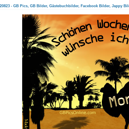
20823 - GB Pics, GB Bilder, Gästebuchbilder, Facebook Bilder, Jappy Bil