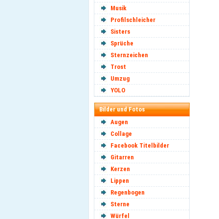
Musik
Profilschleicher
Sisters
Sprüche
Sternzeichen
Trost
Umzug
YOLO
Bilder und Fotos
Augen
Collage
Facebook Titelbilder
Gitarren
Kerzen
Lippen
Regenbogen
Sterne
Würfel