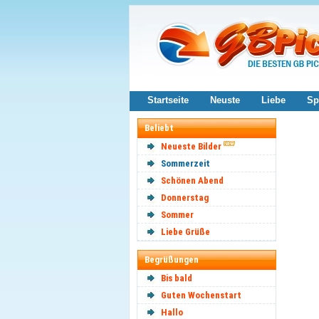
Startseite
Neuste
Liebe
Sp
Beliebt
Neueste Bilder
Sommerzeit
Schönen Abend
Donnerstag
Sommer
Liebe Grüße
Begrüßungen
Bis bald
Guten Wochenstart
Hallo