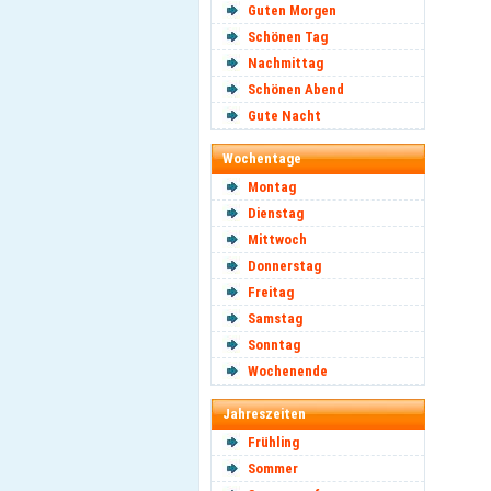
Guten Morgen
Schönen Tag
Nachmittag
Schönen Abend
Gute Nacht
Wochentage
Montag
Dienstag
Mittwoch
Donnerstag
Freitag
Samstag
Sonntag
Wochenende
Jahreszeiten
Frühling
Sommer