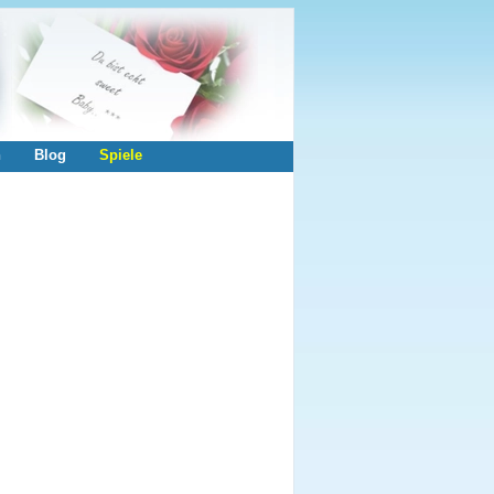
n
Blog
Spiele