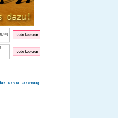
code kopieren
code kopieren
-
-
hen
Naruto
Geburtstag