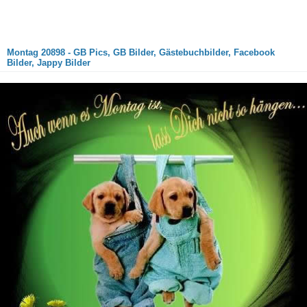
Montag 20898 - GB Pics, GB Bilder, Gästebuchbilder, Facebook
Bilder, Jappy Bilder