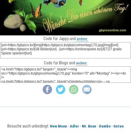
Code für Jappy und
andere:
Code für Blogs und
andere:
Besuche auch unbedingt:
-
-
-
-
New Moon
Adler
Mr. Bean
Dumbo
Guten