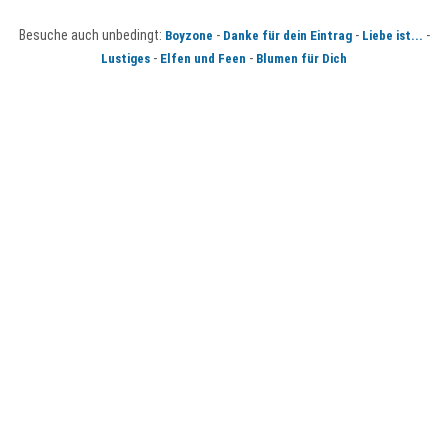
Besuche auch unbedingt:
-
-
-
Boyzone
Danke für dein Eintrag
Liebe ist...
-
-
Lustiges
Elfen und Feen
Blumen für Dich