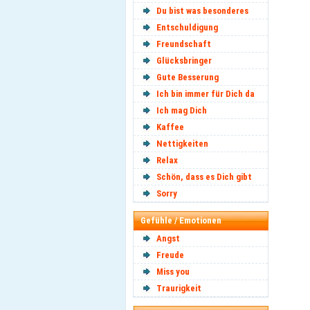
Du bist was besonderes
Entschuldigung
Freundschaft
Glücksbringer
Gute Besserung
Ich bin immer für Dich da
Ich mag Dich
Kaffee
Nettigkeiten
Relax
Schön, dass es Dich gibt
Sorry
Gefühle / Emotionen
Angst
Freude
Miss you
Traurigkeit