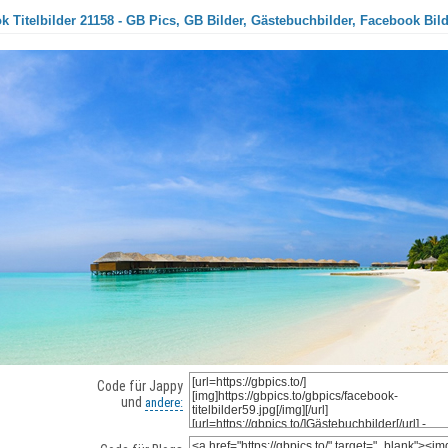
 Titelbilder 21158 - GB Pics, GB Bilder, Gästebuchbilder, Facebook Bild
Code für Jappy
und
andere: