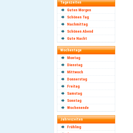
Tageszeiten
Guten Morgen
Schönen Tag
Nachmittag
Schönen Abend
Gute Nacht
Wochentage
Montag
Dienstag
Mittwoch
Donnerstag
Freitag
Samstag
Sonntag
Wochenende
Jahreszeiten
Frühling