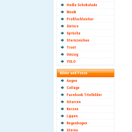
Heiße Schokolade
Musik
Profilschleicher
Sisters
Sprüche
Sternzeichen
Trost
Umzug
YOLO
Bilder und Fotos
Augen
Collage
Facebook Titelbilder
Gitarren
Kerzen
Lippen
Regenbogen
Sterne