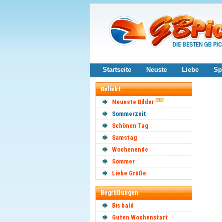
Startseite
Neuste
Liebe
Sp
Beliebt
Neueste Bilder
Sommerzeit
Schönen Tag
Samstag
Wochenende
Sommer
Liebe Grüße
Begrüßungen
Bis bald
Guten Wochenstart