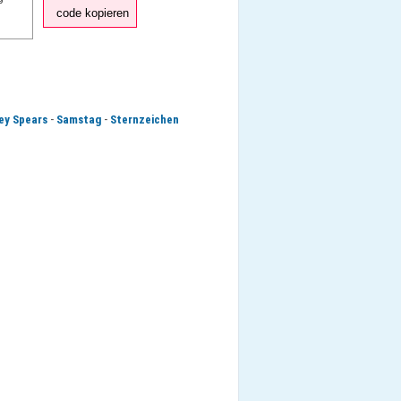
code kopieren
-
-
ey Spears
Samstag
Sternzeichen