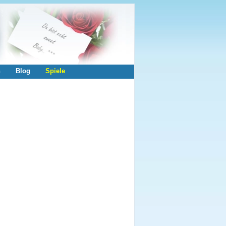
n
Blog
Spiele