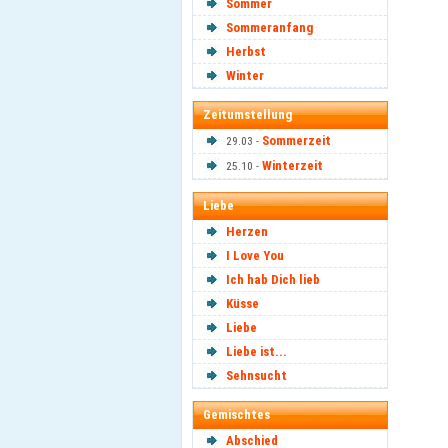
Sommer
Sommeranfang
Herbst
Winter
Zeitumstellung
Sommerzeit
29.03 -
Winterzeit
25.10 -
Liebe
Herzen
I Love You
Ich hab Dich lieb
Küsse
Liebe
Liebe ist...
Sehnsucht
Gemischtes
Abschied