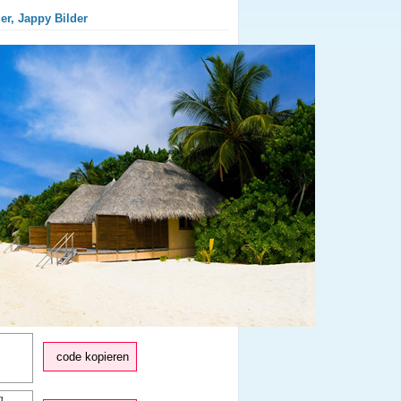
er, Jappy Bilder
code kopieren