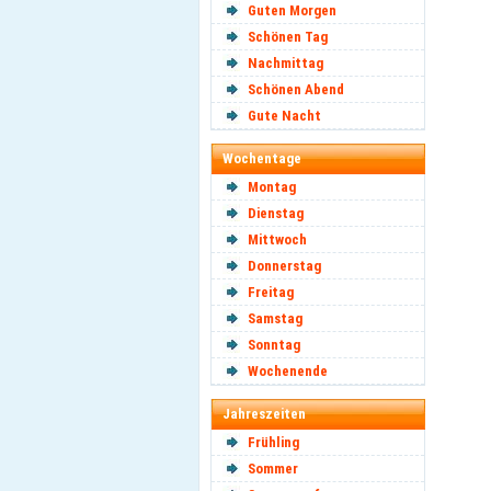
Guten Morgen
Schönen Tag
Nachmittag
Schönen Abend
Gute Nacht
Wochentage
Montag
Dienstag
Mittwoch
Donnerstag
Freitag
Samstag
Sonntag
Wochenende
Jahreszeiten
Frühling
Sommer