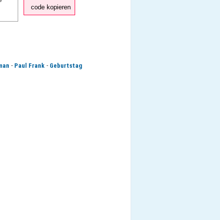
code kopieren
-
-
man
Paul Frank
Geburtstag