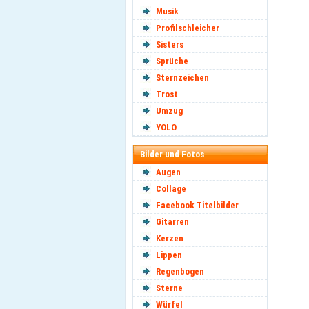
Musik
Profilschleicher
Sisters
Sprüche
Sternzeichen
Trost
Umzug
YOLO
Bilder und Fotos
Augen
Collage
Facebook Titelbilder
Gitarren
Kerzen
Lippen
Regenbogen
Sterne
Würfel