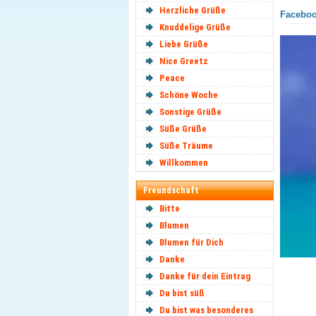
Herzliche Grüße
Facebook
Knuddelige Grüße
Liebe Grüße
Nice Greetz
Peace
Schöne Woche
Sonstige Grüße
Süße Grüße
Süße Träume
Willkommen
Freundschaft
Bitte
Blumen
Blumen für Dich
Danke
Danke für dein Eintrag
Du bist süß
Du bist was besonderes