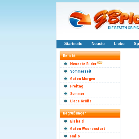
Startseite
Neuste
Liebe
Sp
Beliebt
Neueste Bilder
Sommerzeit
Guten Morgen
Freitag
Sommer
Liebe Grüße
Begrüßungen
Bis bald
Guten Wochenstart
Hallo