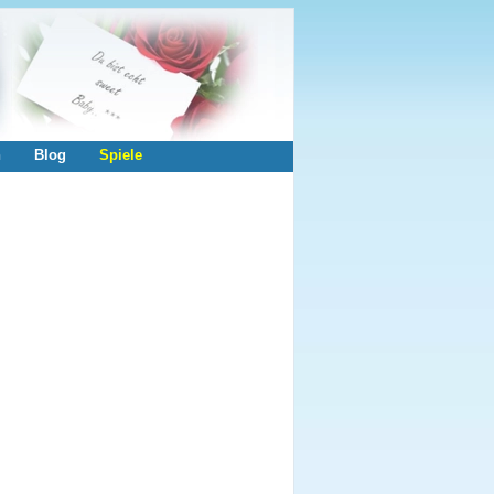
n
Blog
Spiele