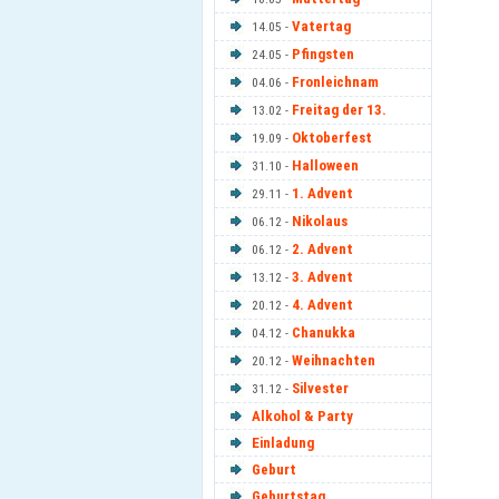
Vatertag
14.05 -
Pfingsten
24.05 -
Fronleichnam
04.06 -
Freitag der 13.
13.02 -
Oktoberfest
19.09 -
Halloween
31.10 -
1. Advent
29.11 -
Nikolaus
06.12 -
2. Advent
06.12 -
3. Advent
13.12 -
4. Advent
20.12 -
Chanukka
04.12 -
Weihnachten
20.12 -
Silvester
31.12 -
Alkohol & Party
Einladung
Geburt
Geburtstag