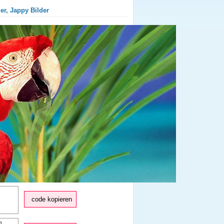
er, Jappy Bilder
code kopieren