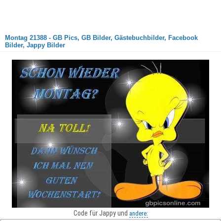
Montag 21388 - GB Pics, GB Bilder, Gästebuchbilder, Facebook
Bilder, Jappy Bilder
Code für Jappy und
andere: