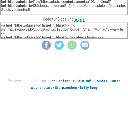
Code für Blogs und
andere:
Besuche auch unbedingt:
-
-
-
Schulanfang
Du bist süß
Dresden
Guten
-
-
Wochenstart
Sternzeichen
Betty Boop