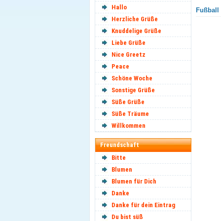
Hallo
Fußball
Herzliche Grüße
Knuddelige Grüße
Liebe Grüße
Nice Greetz
Peace
Schöne Woche
Sonstige Grüße
Süße Grüße
Süße Träume
Willkommen
Freundschaft
Bitte
Blumen
Blumen für Dich
Danke
Danke für dein Eintrag
Du bist süß