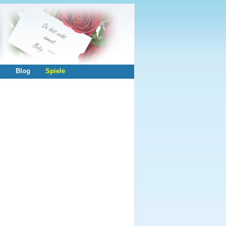
n
Blog
Spiele