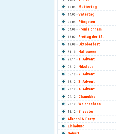
Muttertag
10.05 -
Vatertag
14.05 -
Pfingsten
24.05 -
Fronleichnam
04.06 -
Freitag der 13.
13.02 -
Oktoberfest
19.09 -
Halloween
31.10 -
1. Advent
29.11 -
Nikolaus
06.12 -
2. Advent
06.12 -
3. Advent
13.12 -
4. Advent
20.12 -
Chanukka
04.12 -
Weihnachten
20.12 -
Silvester
31.12 -
Alkohol & Party
Einladung
Geburt