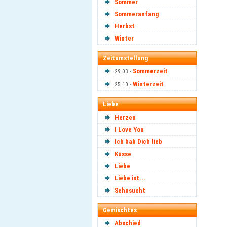
Sommer
Sommeranfang
Herbst
Winter
Zeitumstellung
Sommerzeit
29.03 -
Winterzeit
25.10 -
Liebe
Herzen
I Love You
Ich hab Dich lieb
Küsse
Liebe
Liebe ist...
Sehnsucht
Gemischtes
Abschied