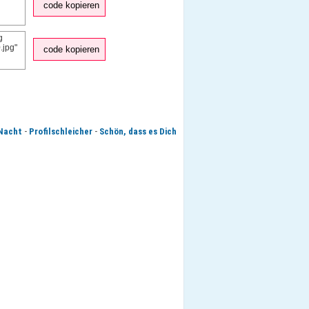
code kopieren
code kopieren
-
-
Nacht
Profilschleicher
Schön, dass es Dich