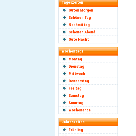
Tageszeiten
Guten Morgen
Schönen Tag
Nachmittag
Schönen Abend
Gute Nacht
Wochentage
Montag
Dienstag
Mittwoch
Donnerstag
Freitag
Samstag
Sonntag
Wochenende
Jahreszeiten
Frühling