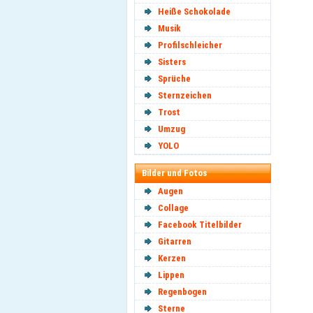
Heiße Schokolade
Musik
Profilschleicher
Sisters
Sprüche
Sternzeichen
Trost
Umzug
YOLO
Bilder und Fotos
Augen
Collage
Facebook Titelbilder
Gitarren
Kerzen
Lippen
Regenbogen
Sterne