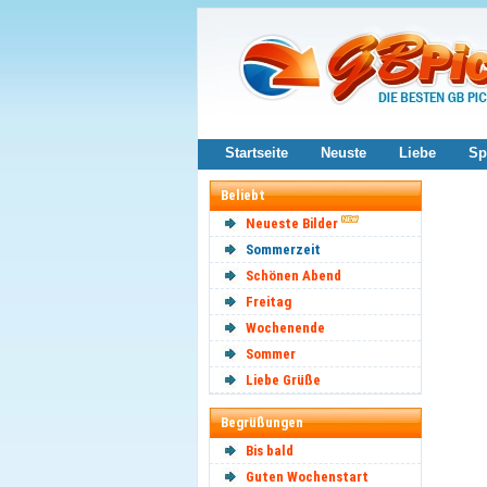
Startseite
Neuste
Liebe
Sp
Beliebt
Neueste Bilder
Sommerzeit
Schönen Abend
Freitag
Wochenende
Sommer
Liebe Grüße
Begrüßungen
Bis bald
Guten Wochenstart