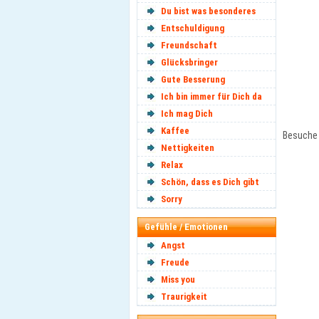
Du bist was besonderes
Entschuldigung
Freundschaft
Glücksbringer
Gute Besserung
Ich bin immer für Dich da
Ich mag Dich
Kaffee
Besuche 
Nettigkeiten
Relax
Schön, dass es Dich gibt
Sorry
Gefühle / Emotionen
Angst
Freude
Miss you
Traurigkeit