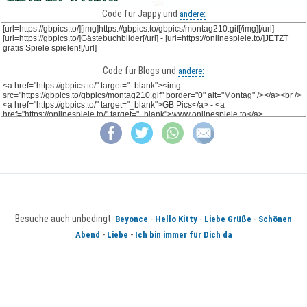
Code für Jappy und
andere:
Code für Blogs und
andere:
Besuche auch unbedingt:
-
-
-
Beyonce
Hello Kitty
Liebe Grüße
Schönen
-
-
Abend
Liebe
Ich bin immer für Dich da