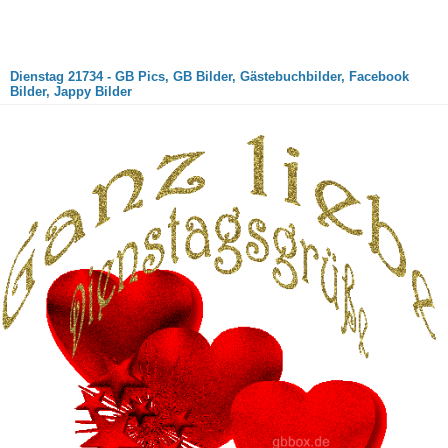
Dienstag 21734 - GB Pics, GB Bilder, Gästebuchbilder, Facebook
Bilder, Jappy Bilder