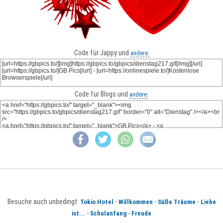
Code für Jappy und
andere:
Code für Blogs und
andere:
Besuche auch unbedingt:
-
-
-
Tokio Hotel
Willkommen
Süße Träume
Liebe
-
-
ist...
Schulanfang
Freude