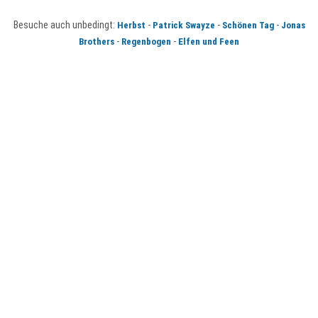
Besuche auch unbedingt:
-
-
-
Herbst
Patrick Swayze
Schönen Tag
Jonas
-
-
Brothers
Regenbogen
Elfen und Feen