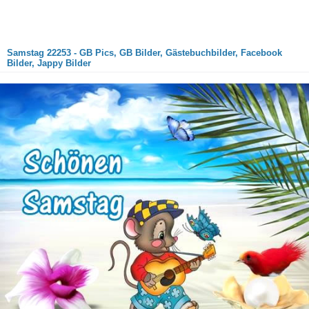
Samstag 22253 - GB Pics, GB Bilder, Gästebuchbilder, Facebook
Bilder, Jappy Bilder