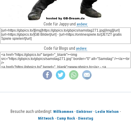
Code für Jappy und
andere:
Code für Blogs und
andere:
Besuche auch unbedingt:
-
-
-
Willkommen
Einhörner
Leslie Nielson
-
-
Mittwoch
Camp Rock
Dienstag