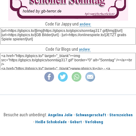
Code für Jappy und
andere:
Code für Blogs und
andere:
Besuche auch unbedingt:
-
-
Angelina Jolie
Schwangerschaft
Sternzeichen
-
-
-
Heiße Schokolade
Geburt
Verlobung