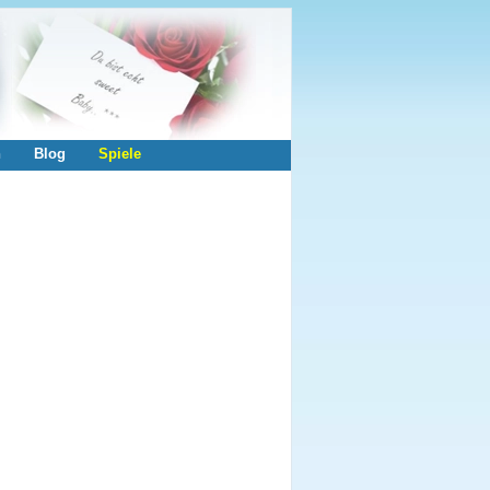
n
Blog
Spiele