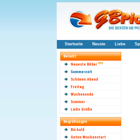
Startseite
Neuste
Liebe
Sp
Beliebt
Neueste Bilder
Sommerzeit
Schönen Abend
Freitag
Wochenende
Sommer
Liebe Grüße
Begrüßungen
Bis bald
Guten Wochenstart