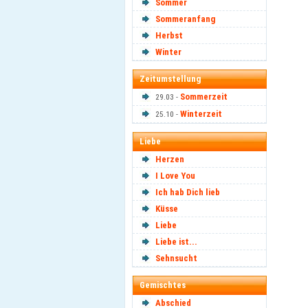
Sommer
Sommeranfang
Herbst
Winter
Zeitumstellung
Sommerzeit
29.03 -
Winterzeit
25.10 -
Liebe
Herzen
I Love You
Ich hab Dich lieb
Küsse
Liebe
Liebe ist...
Sehnsucht
Gemischtes
Abschied