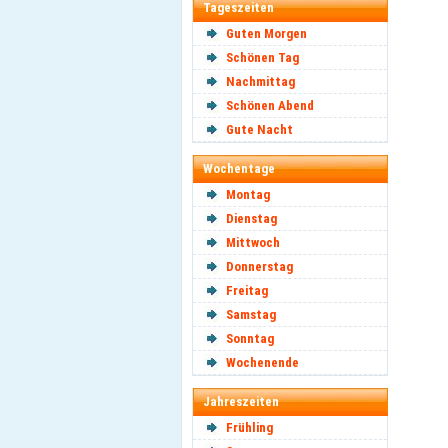
Tageszeiten
Guten Morgen
Schönen Tag
Nachmittag
Schönen Abend
Gute Nacht
Wochentage
Montag
Dienstag
Mittwoch
Donnerstag
Freitag
Samstag
Sonntag
Wochenende
Jahreszeiten
Frühling