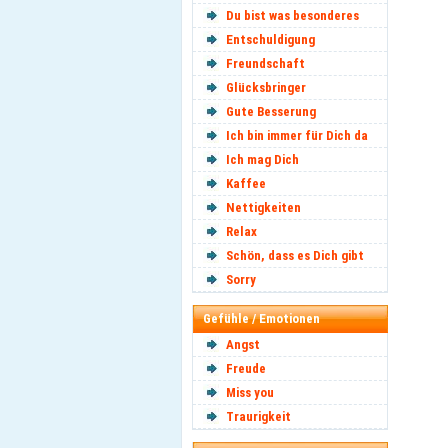
Du bist was besonderes
Entschuldigung
Freundschaft
Glücksbringer
Gute Besserung
Ich bin immer für Dich da
Ich mag Dich
Kaffee
Nettigkeiten
Relax
Schön, dass es Dich gibt
Sorry
Gefühle / Emotionen
Angst
Freude
Miss you
Traurigkeit