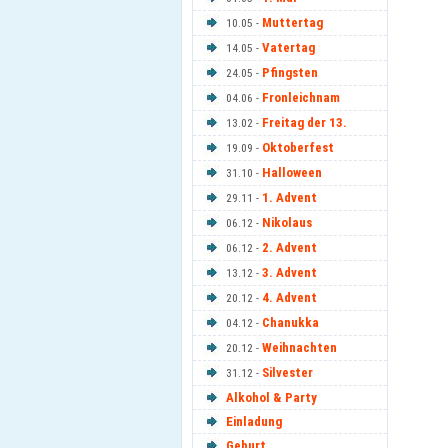
Muttertag
10.05 -
Vatertag
14.05 -
Pfingsten
24.05 -
Fronleichnam
04.06 -
Freitag der 13.
13.02 -
Oktoberfest
19.09 -
Halloween
31.10 -
1. Advent
29.11 -
Nikolaus
06.12 -
2. Advent
06.12 -
3. Advent
13.12 -
4. Advent
20.12 -
Chanukka
04.12 -
Weihnachten
20.12 -
Silvester
31.12 -
Alkohol & Party
Einladung
Geburt