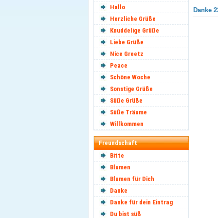
Hallo
Danke 22
Herzliche Grüße
Knuddelige Grüße
Liebe Grüße
Nice Greetz
Peace
Schöne Woche
Sonstige Grüße
Süße Grüße
Süße Träume
Willkommen
Freundschaft
Bitte
Blumen
Blumen für Dich
Danke
Danke für dein Eintrag
Du bist süß