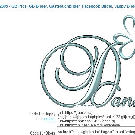
805 - GB Pics, GB Bilder, Gästebuchbilder, Facebook Bilder, Jappy Bild
Code für Jappy
und
andere:
Code für Blogs