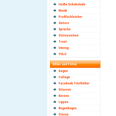
Heiße Schokolade
Musik
Profilschleicher
Sisters
Sprüche
Sternzeichen
Trost
Umzug
YOLO
Bilder und Fotos
Augen
Collage
Facebook Titelbilder
Gitarren
Kerzen
Lippen
Regenbogen
Sterne