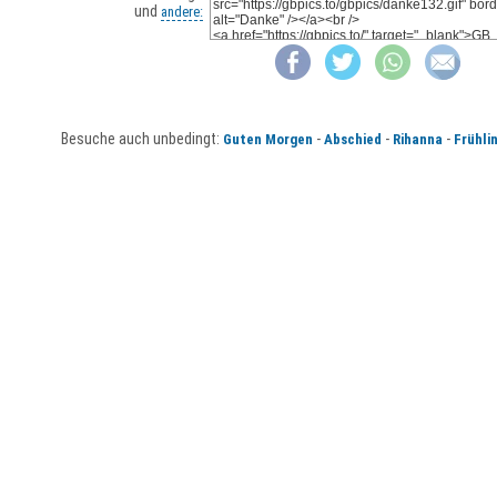
und
andere:
Besuche auch unbedingt:
-
-
-
Guten Morgen
Abschied
Rihanna
Frühli