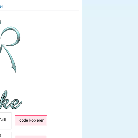
er
code kopieren