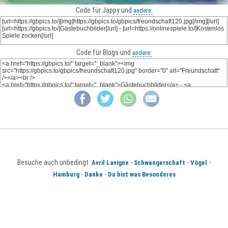
Code für Jappy und
andere:
Code für Blogs und
andere:
Besuche auch unbedingt:
-
-
-
Avril Lavigne
Schwangerschaft
Vögel
-
-
Hamburg
Danke
Du bist was Besonderes